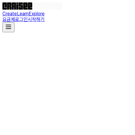
Create
Learn
Explore
요금제
로그인
시작하기