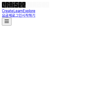
Create
Learn
Explore
요금제
로그인
시작하기