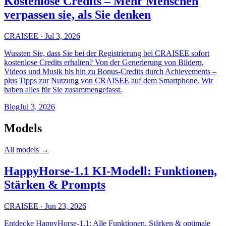
Kostenlose Credits – Mehr Menschen
verpassen sie, als Sie denken
CRAISEE
·
Jul 3, 2026
Wussten Sie, dass Sie bei der Registrierung bei CRAISEE sofort
kostenlose Credits erhalten? Von der Generierung von Bildern,
Videos und Musik bis hin zu Bonus-Credits durch Achievements –
plus Tipps zur Nutzung von CRAISEE auf dem Smartphone. Wir
haben alles für Sie zusammengefasst.
Blog
Jul 3, 2026
Models
All models
→
HappyHorse-1.1 KI-Modell: Funktionen,
Stärken & Prompts
CRAISEE
·
Jun 23, 2026
Entdecke HappyHorse-1.1: Alle Funktionen, Stärken & optimale