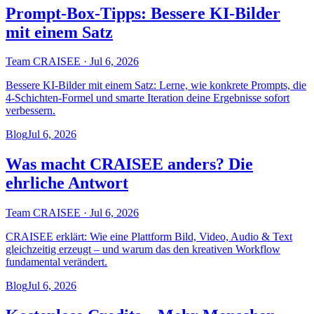
Prompt-Box-Tipps: Bessere KI-Bilder
mit einem Satz
Team CRAISEE
·
Jul 6, 2026
Bessere KI-Bilder mit einem Satz: Lerne, wie konkrete Prompts, die
4-Schichten-Formel und smarte Iteration deine Ergebnisse sofort
verbessern.
Blog
Jul 6, 2026
Was macht CRAISEE anders? Die
ehrliche Antwort
Team CRAISEE
·
Jul 6, 2026
CRAISEE erklärt: Wie eine Plattform Bild, Video, Audio & Text
gleichzeitig erzeugt – und warum das den kreativen Workflow
fundamental verändert.
Blog
Jul 6, 2026