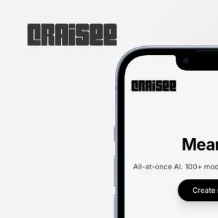
Create
Learn
Explore
요금제
로그인
시작하기
뉴스 & 업데이트
CRAISEE의 최신 소식을 확인하세요.
뉴스 & 업데이트
이벤트
26/06/22
Happy horse 1.1 출시
Happy horse 1.1이 출시 되었습니다. 캐릭터 스타일링, 표현력, 빠
26/06/01
모바일 CRAISEE 출시