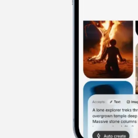
데스크톱과 동일한 100+ 모델, 크레딧, 에셋 라이브러리를 모바일과 