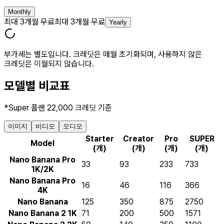
Monthly
최대 3개월 무료
최대 3개월 무료
Yearly
부가세는 별도입니다. 크레딧은 매월 초기화되며, 사용하지 않은
크레딧은 이월되지 않습니다.
모델별 비교표
*Super 플랜 22,000 크레딧 기준
이미지
비디오
오디오
Starter
Creator
Pro
SUPER
Model
(개)
(개)
(개)
(개)
Nano Banana Pro
33
93
233
733
1K/2K
Nano Banana Pro
16
46
116
366
4K
Nano Banana
125
350
875
2750
Nano Banana 2 1K
71
200
500
1571