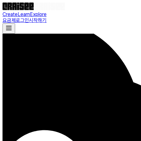
Create
Learn
Explore
요금제
로그인
시작하기