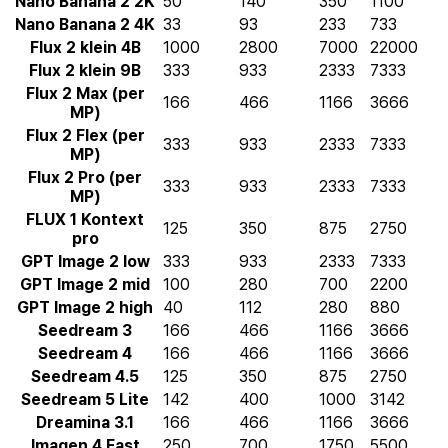
Nano Banana 2 2K
50
140
350
1100
Nano Banana 2 4K
33
93
233
733
Flux 2 klein 4B
1000
2800
7000
22000
Flux 2 klein 9B
333
933
2333
7333
Flux 2 Max (per
166
466
1166
3666
MP)
Flux 2 Flex (per
333
933
2333
7333
MP)
Flux 2 Pro (per
333
933
2333
7333
MP)
FLUX 1 Kontext
125
350
875
2750
pro
GPT Image 2 low
333
933
2333
7333
GPT Image 2 mid
100
280
700
2200
GPT Image 2 high
40
112
280
880
Seedream 3
166
466
1166
3666
Seedream 4
166
466
1166
3666
Seedream 4.5
125
350
875
2750
Seedream 5 Lite
142
400
1000
3142
Dreamina 3.1
166
466
1166
3666
Imagen 4 Fast
250
700
1750
5500