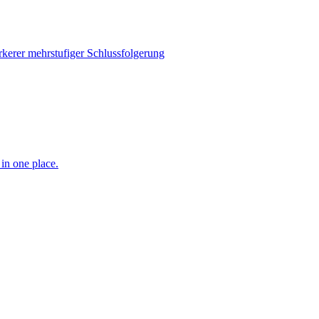
rkerer mehrstufiger Schlussfolgerung
in one place.