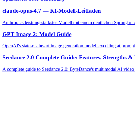
claude-opus-4.7 — KI-Modell-Leitfaden
Anthropics leistungsstärkstes Modell mit einem deutlichen Sprung in 
GPT Image 2: Model Guide
OpenAI's state-of-the-art image generation model, excelling at prompt a
Seedance 2.0 Complete Guide: Features, Strengths &
A complete guide to Seedance 2.0: ByteDance's multimodal AI video mo