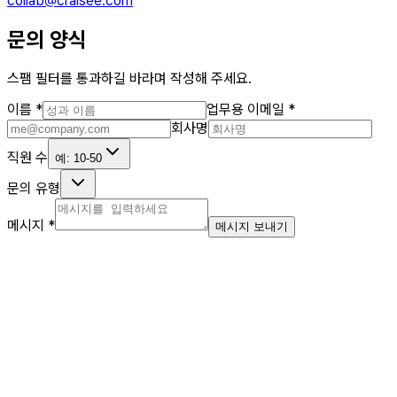
collab@craisee.com
문의 양식
스팸 필터를 통과하길 바라며 작성해 주세요.
이름
*
업무용 이메일
*
회사명
직원 수
예: 10-50
문의 유형
메시지
*
메시지 보내기