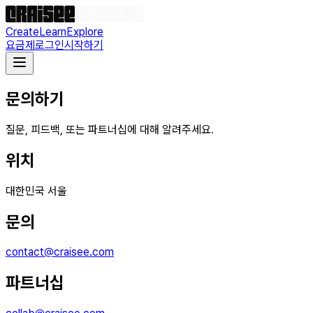
Create
Learn
Explore
요금제
로그인
시작하기
문의하기
질문, 피드백, 또는 파트너십에 대해 알려주세요.
위치
대한민국 서울
문의
contact@craisee.com
파트너십