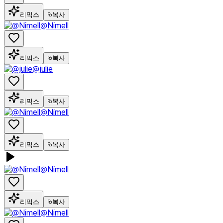
리믹스
복사
@Nimell
리믹스
복사
@julie
리믹스
복사
@Nimell
리믹스
복사
@Nimell
리믹스
복사
@Nimell