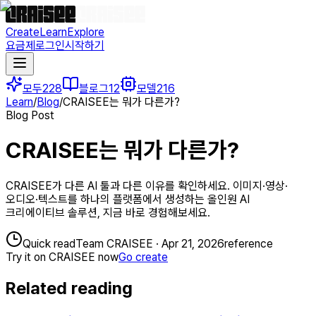
Create
Learn
Explore
요금제
로그인
시작하기
모두
228
블로그
12
모델
216
Learn
/
Blog
/
CRAISEE는 뭐가 다른가?
Blog Post
CRAISEE는 뭐가 다른가?
CRAISEE가 다른 AI 툴과 다른 이유를 확인하세요. 이미지·영상·
오디오·텍스트를 하나의 플랫폼에서 생성하는 올인원 AI
크리에이티브 솔루션, 지금 바로 경험해보세요.
Quick read
Team CRAISEE
·
Apr 21, 2026
reference
Try it on CRAISEE now
Go create
Related reading