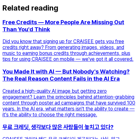
Related reading
Free Credits — More People Are Missing Out
Than You'd Think
Did you know that signing up for CRAISEE gets you free
credits right away? From generating images, videos, and
music to earning bonus credits through achievements, plus
tips for using CRAISEE on mobile — we've got it all covered.
You Made It with AI — But Nobody's Watching?
The Real Reason Content Fails in the AI Era
Created a high-quality AI image but getting zero
engagement? Learn the principles behind attention-grabbing
content through poster ad campaigns that have survived 100
years. In the AI era, what matters isn't the ability to create —
it's the ability to choose the right message.
무료 크레딧, 생각보다 많은 사람들이 놓치고 있다?