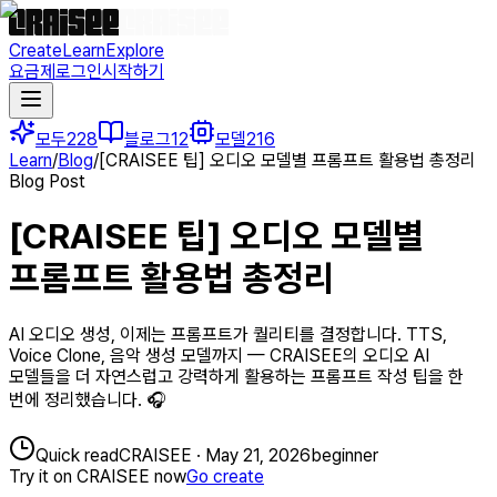
Create
Learn
Explore
요금제
로그인
시작하기
모두
228
블로그
12
모델
216
Learn
/
Blog
/
[CRAISEE 팁] 오디오 모델별 프롬프트 활용법 총정리
Blog Post
[CRAISEE 팁] 오디오 모델별
프롬프트 활용법 총정리
AI 오디오 생성, 이제는 프롬프트가 퀄리티를 결정합니다. TTS,
Voice Clone, 음악 생성 모델까지 — CRAISEE의 오디오 AI
모델들을 더 자연스럽고 강력하게 활용하는 프롬프트 작성 팁을 한
번에 정리했습니다. 🎧
Quick read
CRAISEE
·
May 21, 2026
beginner
Try it on CRAISEE now
Go create