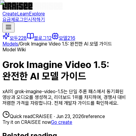
Create
Learn
Explore
요금제
로그인
시작하기
모두
228
블로그
12
모델
216
Models
/
Grok Imagine Video 1.5: 완전한 AI 모델 가이드
Model Wiki
Grok Imagine Video 1.5:
완전한 AI 모델 가이드
xAI의 grok-imagine-video-1.5는 단일 추론 패스에서 동기화된
영상과 오디오를 생성하고, 리더보드 1위를 차지하며, 경쟁사 대비
저렴한 가격을 자랑합니다. 전체 개발자 가이드를 확인하세요.
Quick read
CRAISEE
·
Jun 23, 2026
reference
Try it on CRAISEE now
Go create
Related reading