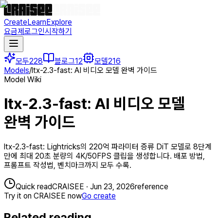
Create
Learn
Explore
요금제
로그인
시작하기
모두
228
블로그
12
모델
216
Models
/
ltx-2.3-fast: AI 비디오 모델 완벽 가이드
Model Wiki
ltx-2.3-fast: AI 비디오 모델
완벽 가이드
ltx-2.3-fast: Lightricks의 220억 파라미터 증류 DiT 모델로 8단계
만에 최대 20초 분량의 4K/50FPS 클립을 생성합니다. 배포 방법,
프롬프트 작성법, 벤치마크까지 모두 수록.
Quick read
CRAISEE
·
Jun 23, 2026
reference
Try it on CRAISEE now
Go create
Related reading