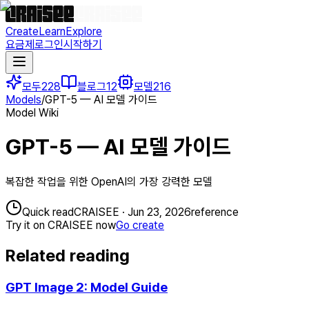
Create
Learn
Explore
요금제
로그인
시작하기
모두
228
블로그
12
모델
216
Models
/
GPT-5 — AI 모델 가이드
Model Wiki
GPT-5 — AI 모델 가이드
복잡한 작업을 위한 OpenAI의 가장 강력한 모델
Quick read
CRAISEE
·
Jun 23, 2026
reference
Try it on CRAISEE now
Go create
Related reading
GPT Image 2: Model Guide