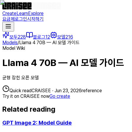
Create
Learn
Explore
요금제
로그인
시작하기
모두
228
블로그
12
모델
216
Models
/
Llama 4 70B — AI 모델 가이드
Model Wiki
Llama 4 70B — AI 모델 가이드
균형 잡힌 오픈 모델
Quick read
CRAISEE
·
Jun 23, 2026
reference
Try it on CRAISEE now
Go create
Related reading
GPT Image 2: Model Guide