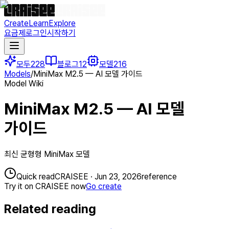
Create
Learn
Explore
요금제
로그인
시작하기
모두
228
블로그
12
모델
216
Models
/
MiniMax M2.5 — AI 모델 가이드
Model Wiki
MiniMax M2.5 — AI 모델
가이드
최신 균형형 MiniMax 모델
Quick read
CRAISEE
·
Jun 23, 2026
reference
Try it on CRAISEE now
Go create
Related reading