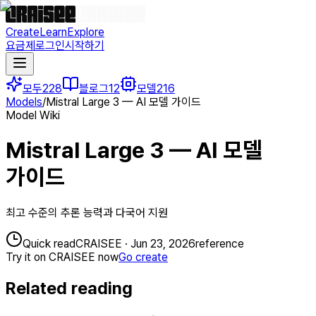
Create
Learn
Explore
요금제
로그인
시작하기
모두
228
블로그
12
모델
216
Models
/
Mistral Large 3 — AI 모델 가이드
Model Wiki
Mistral Large 3 — AI 모델
가이드
최고 수준의 추론 능력과 다국어 지원
Quick read
CRAISEE
·
Jun 23, 2026
reference
Try it on CRAISEE now
Go create
Related reading