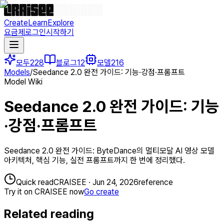
Create
Learn
Explore
요금제
로그인
시작하기
모두
228
블로그
12
모델
216
Models
/
Seedance 2.0 완전 가이드: 기능·강점·프롬프트
Model Wiki
Seedance 2.0 완전 가이드: 기능
·강점·프롬프트
Seedance 2.0 완전 가이드: ByteDance의 멀티모달 AI 영상 모델
아키텍처, 핵심 기능, 실전 프롬프트까지 한 번에 정리했다.
Quick read
CRAISEE
·
Jun 24, 2026
reference
Try it on CRAISEE now
Go create
Related reading