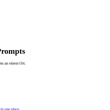
 Prompts
ts an einem Ort.
in one place.