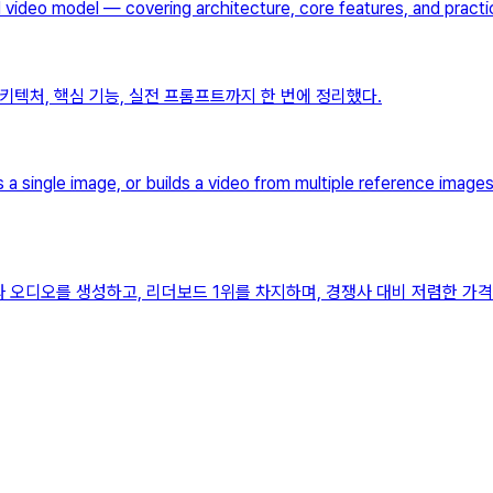
ideo model — covering architecture, core features, and practica
델 아키텍처, 핵심 기능, 실전 프롬프트까지 한 번에 정리했다.
 a single image, or builds a video from multiple reference imag
화된 영상과 오디오를 생성하고, 리더보드 1위를 차지하며, 경쟁사 대비 저렴한