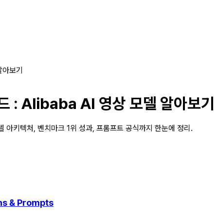
델 알아보기
드 : Alibaba AI 영상 모델 알아보기
I2V 모델 아키텍처, 벤치마크 1위 성과, 프롬프트 공식까지 한눈에 정리.
hs & Prompts